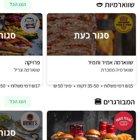
שווארמיות 🥙
הצג הכל
שווארמה אמיר ותמיר
פרויקה
שווארמיה ממכרת
שווארמה וגריל
₪15 דמי משלוח
•
35-50 דקות
•
מיני׳ 50 ₪
₪17 דמי משלוח
•
35-50 דקות
המבורגרים 🍔
הצג הכל