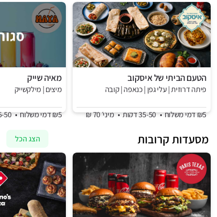
הטעם הביתי של איסקוב
מאיה שייק
פיתה דרוזית | עלי גפן | כנאפה | קובה
מיצים | מילקשייק
₪5 דמי משלוח
•
35-50 דקות
•
מיני׳ 70 ₪
₪5 דמי משלוח
•
35-50 דקות
מסעדות קרובות
הצג הכל